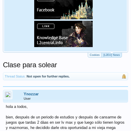
Cookies
[L2EU] News
Clase para solear
Thread Status:
Not open for further replies.
Ynozzar
User
hola a todos,
bien, después de un periodo de estudios y después de cansarme de
juegos que tardas 2 dà­as en ser lv max y que luego sólo tienen logros
y mazmorras, he decidido darle otra oportunidad a mi vieja mega