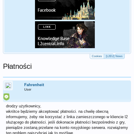
Cookies
[L2EU] News
Płatności
Fahrenheit
User
drodzy użytkownicy,
wkrótce będziemy akceptować płatności. na chwilę obecną
informujemy, żeby nie korzystać z linka zamieszczonego w kliencie l2
służącego do płatności. jeśli dokonacie płatności bezpośrednio z gry,
pieniądze zostaną przelane na konto rosyjskiego serwera. rozwiążemy
ten problem najszybciej jak to możliwe.