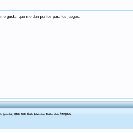
e a me gusta, que me dan puntos para los juegos.
a me gusta, que me dan puntos para los juegos.