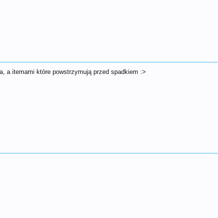
it'a, a itemami które powstrzymują przed spadkiem :>