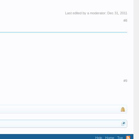
Last edited by a moderator:
Dec 31, 2011
#8
#9
Help
Home
Top