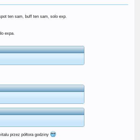
. spot ten sam, buff ten sam, solo exp.
ało expa.
 vitalu przez półtora godziny