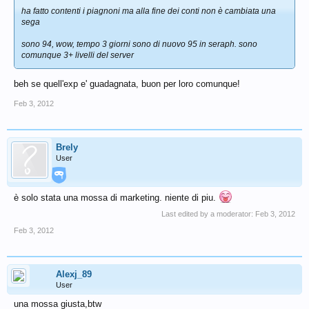
ha fatto contenti i piagnoni ma alla fine dei conti non è cambiata una
sega
sono 94, wow, tempo 3 giorni sono di nuovo 95 in seraph. sono
comunque 3+ livelli del server
beh se quell'exp e' guadagnata, buon per loro comunque!
Feb 3, 2012
Brely
User
è solo stata una mossa di marketing. niente di piu.
Last edited by a moderator:
Feb 3, 2012
Feb 3, 2012
Alexj_89
User
una mossa giusta,btw