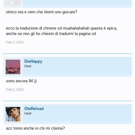
stinco ora e vero che ritorni uno giocare?
ecco la traduzione di chrome xd muahahahahah questa è epica,
anche se non gli ho chiesto di tradurmi la pagina xd
Feb 2, 2012
DieHappy
User
sono ancora 94 ))
Feb 2, 2012
OteReload
User
azz torno anche io chi mi clanna?