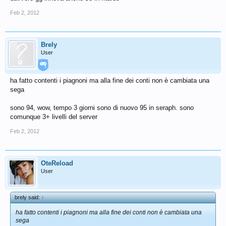
Feb 2, 2012
Brely
User
ha fatto contenti i piagnoni ma alla fine dei conti non è cambiata una
sega
sono 94, wow, tempo 3 giorni sono di nuovo 95 in seraph. sono
comunque 3+ livelli del server
Feb 2, 2012
OteReload
User
brely said:
↑
ha fatto contenti i piagnoni ma alla fine dei conti non è cambiata una
sega