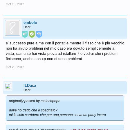
Oct 19, 2012
embolo
User
e' successo pure a me con il portatile mentre il fisso che è più vecchio
non ha avuto problemi nel mio caso era dovuto semplicemente a
vista, samu se hai vista prova ad istallare 7 e vedrai che i problemi
finiscono, anche con xp non ci sono problemi.
Oct 20, 2012
ILDuca
User
originally posted by molochpope
dove ho detto che è sbagliato?
mi fa solo sorridere che per una persona serva un party intero