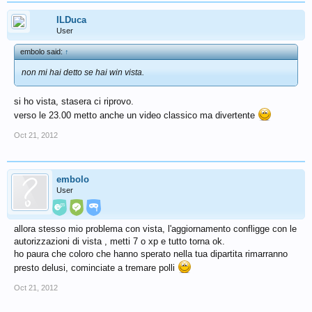
ILDuca
User
embolo said:
↑
non mi hai detto se hai win vista.
si ho vista, stasera ci riprovo.
verso le 23.00 metto anche un video classico ma divertente
Oct 21, 2012
embolo
User
allora stesso mio problema con vista, l'aggiornamento confligge con le
autorizzazioni di vista , metti 7 o xp e tutto torna ok.
ho paura che coloro che hanno sperato nella tua dipartita rimarranno
presto delusi, cominciate a tremare polli
Oct 21, 2012