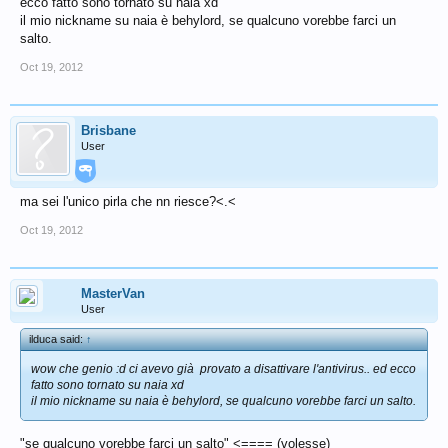
ecco fatto sono tornato su naia xd
il mio nickname su naia è behylord, se qualcuno vorebbe farci un
salto.
Oct 19, 2012
Brisbane
User
ma sei l'unico pirla che nn riesce?<.<
Oct 19, 2012
MasterVan
User
ilduca said:
↑
wow che genio :d ci avevo già provato a disattivare l'antivirus.. ed ecco
fatto sono tornato su naia xd
il mio nickname su naia è behylord, se qualcuno vorebbe farci un salto.
"se qualcuno vorebbe farci un salto" <==== (volesse)