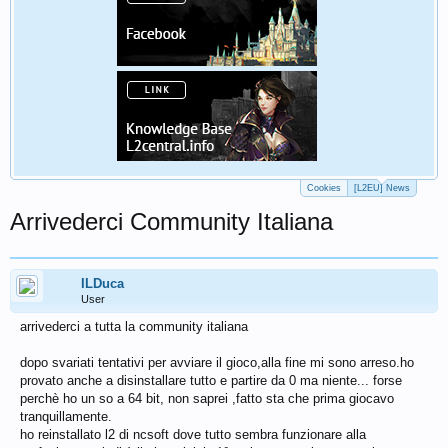
Cookies
[L2EU] News
Arrivederci Community Italiana
ILDuca
User
arrivederci a tutta la community italiana
dopo svariati tentativi per avviare il gioco,alla fine mi sono arreso.ho
provato anche a disinstallare tutto e partire da 0 ma niente... forse
perchè ho un so a 64 bit, non saprei ,fatto sta che prima giocavo
tranquillamente.
ho reinstallato l2 di ncsoft dove tutto sembra funzionare alla